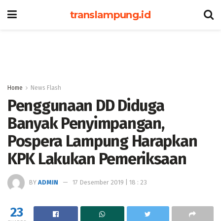
translampung.id
Home
News Flash
Penggunaan DD Diduga
Banyak Penyimpangan,
Pospera Lampung Harapkan
KPK Lakukan Pemeriksaan
BY
ADMIN
17 Desember 2019 | 18 : 23
23