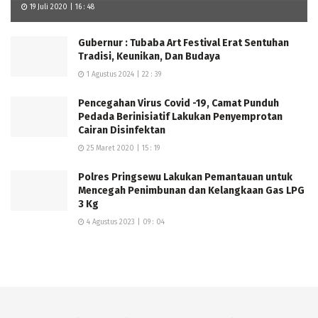
19 Juli 2020 | 16 : 48
Gubernur : Tubaba Art Festival Erat Sentuhan
Tradisi, Keunikan, Dan Budaya
1 Agustus 2024 | 22 : 39
Pencegahan Virus Covid -19, Camat Punduh
Pedada Berinisiatif Lakukan Penyemprotan
Cairan Disinfektan
25 Maret 2020 | 15 : 19
Polres Pringsewu Lakukan Pemantauan untuk
Mencegah Penimbunan dan Kelangkaan Gas LPG
3 Kg
4 Agustus 2023 | 09 : 04