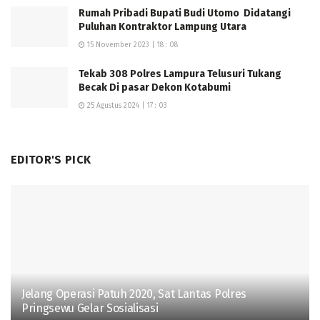
Rumah Pribadi Bupati Budi Utomo Didatangi
Puluhan Kontraktor Lampung Utara
15 November 2023 | 18 : 08
Tekab 308 Polres Lampura Telusuri Tukang
Becak Di pasar Dekon Kotabumi
25 Agustus 2024 | 17 : 03
EDITOR'S PICK
Jelang Operasi Patuh 2020, Sat Lantas Polres
Pringsewu Gelar Sosialisasi