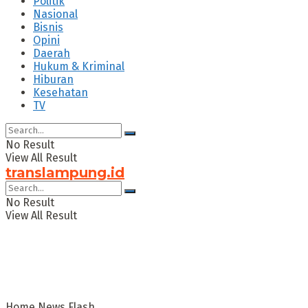
Politik
Nasional
Bisnis
Opini
Daerah
Hukum & Kriminal
Hiburan
Kesehatan
TV
No Result
View All Result
translampung.id
No Result
View All Result
Home
News Flash