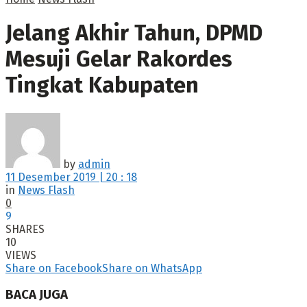
Jelang Akhir Tahun, DPMD
Mesuji Gelar Rakordes
Tingkat Kabupaten
by
admin
11 Desember 2019 | 20 : 18
in
News Flash
0
9
SHARES
10
VIEWS
Share on Facebook
Share on WhatsApp
BACA JUGA