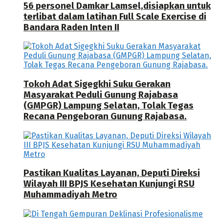
56 personel Damkar Lamsel,disiapkan untuk
terlibat dalam latihan Full Scale Exercise di
Bandara Raden Inten II
Tokoh Adat Sigegkhi Suku Gerakan
Masyarakat Peduli Gunung Rajabasa
(GMPGR) Lampung Selatan, Tolak Tegas
Recana Pengeboran Gunung Rajabasa.
Pastikan Kualitas Layanan, Deputi Direksi
Wilayah III BPJS Kesehatan Kunjungi RSU
Muhammadiyah Metro