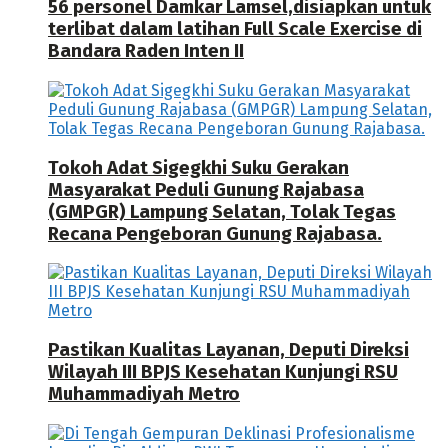
56 personel Damkar Lamsel,disiapkan untuk
terlibat dalam latihan Full Scale Exercise di
Bandara Raden Inten II
Tokoh Adat Sigegkhi Suku Gerakan
Masyarakat Peduli Gunung Rajabasa
(GMPGR) Lampung Selatan, Tolak Tegas
Recana Pengeboran Gunung Rajabasa.
Pastikan Kualitas Layanan, Deputi Direksi
Wilayah III BPJS Kesehatan Kunjungi RSU
Muhammadiyah Metro