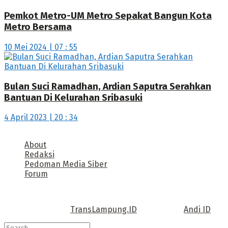
Pemkot Metro-UM Metro Sepakat Bangun Kota
Metro Bersama
10 Mei 2024 | 07 : 55
Bulan Suci Ramadhan, Ardian Saputra Serahkan
Bantuan Di Kelurahan Sribasuki
4 April 2023 | 20 : 34
About
Redaksi
Pedoman Media Siber
Forum
Call us: +62 811 TRANSLAMPUNG.ID
Copyright © 2022
TransLampung.ID
| Design by
Andi ID
.