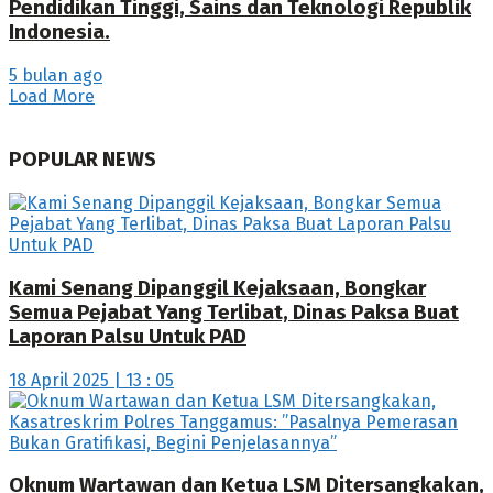
Pendidikan Tinggi, Sains dan Teknologi Republik
Indonesia.
5 bulan ago
Load More
POPULAR NEWS
Kami Senang Dipanggil Kejaksaan, Bongkar
Semua Pejabat Yang Terlibat, Dinas Paksa Buat
Laporan Palsu Untuk PAD
18 April 2025 | 13 : 05
Oknum Wartawan dan Ketua LSM Ditersangkakan,