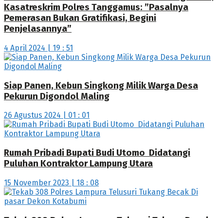
Kasatreskrim Polres Tanggamus: ”Pasalnya
Pemerasan Bukan Gratifikasi, Begini
Penjelasannya”
4 April 2024 | 19 : 51
Siap Panen, Kebun Singkong Milik Warga Desa
Pekurun Digondol Maling
26 Agustus 2024 | 01 : 01
Rumah Pribadi Bupati Budi Utomo Didatangi
Puluhan Kontraktor Lampung Utara
15 November 2023 | 18 : 08