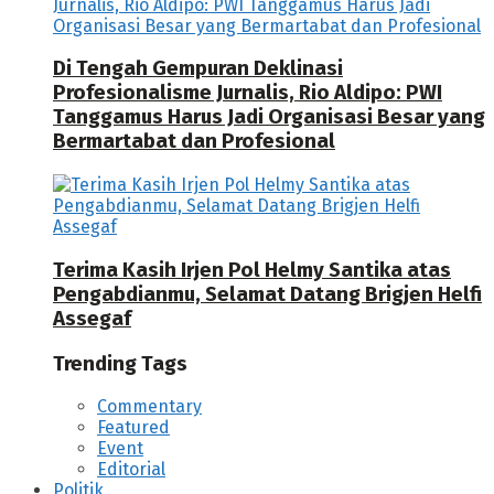
Di Tengah Gempuran Deklinasi
Profesionalisme Jurnalis, Rio Aldipo: PWI
Tanggamus Harus Jadi Organisasi Besar yang
Bermartabat dan Profesional
Terima Kasih Irjen Pol Helmy Santika atas
Pengabdianmu, Selamat Datang Brigjen Helfi
Assegaf
Trending Tags
Commentary
Featured
Event
Editorial
Politik