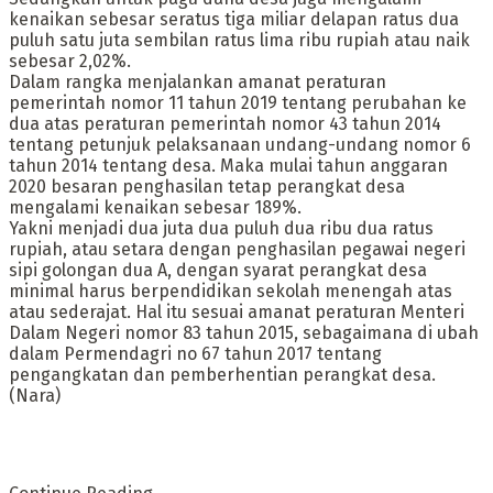
kenaikan sebesar seratus tiga miliar delapan ratus dua
puluh satu juta sembilan ratus lima ribu rupiah atau naik
sebesar 2,02%.
Dalam rangka menjalankan amanat peraturan
pemerintah nomor 11 tahun 2019 tentang perubahan ke
dua atas peraturan pemerintah nomor 43 tahun 2014
tentang petunjuk pelaksanaan undang-undang nomor 6
tahun 2014 tentang desa. Maka mulai tahun anggaran
2020 besaran penghasilan tetap perangkat desa
mengalami kenaikan sebesar 189%.
Yakni menjadi dua juta dua puluh dua ribu dua ratus
rupiah, atau setara dengan penghasilan pegawai negeri
sipi golongan dua A, dengan syarat perangkat desa
minimal harus berpendidikan sekolah menengah atas
atau sederajat. Hal itu sesuai amanat peraturan Menteri
Dalam Negeri nomor 83 tahun 2015, sebagaimana di ubah
dalam Permendagri no 67 tahun 2017 tentang
pengangkatan dan pemberhentian perangkat desa.
(Nara)