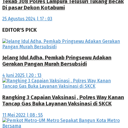
Tekab 308 Polres Lampura Telusuri Tukang Becak
Di pasar Dekon Kotabumi
25 Agustus 2024 | 17 : 03
EDITOR'S PICK
Jelang Idul Adha, Pemkab Pringsewu Adakan
Gerakan Pangan Murah Bersubsidi
4 Juni 2025 | 20 : 13
Rangking 3 Capaian Vaksinasi , Polres Way Kanan
Tancap Gas Buka Layanan Vaksinasi di SKCK
11 Mei 2022 | 08 : 55