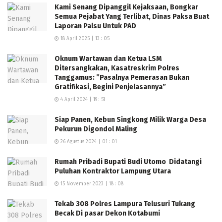
Kami Senang Dipanggil Kejaksaan, Bongkar
Semua Pejabat Yang Terlibat, Dinas Paksa Buat
Laporan Palsu Untuk PAD
18 April 2025 | 13 : 05
Oknum Wartawan dan Ketua LSM
Ditersangkakan, Kasatreskrim Polres
Tanggamus: ”Pasalnya Pemerasan Bukan
Gratifikasi, Begini Penjelasannya”
4 April 2024 | 19 : 51
Siap Panen, Kebun Singkong Milik Warga Desa
Pekurun Digondol Maling
26 Agustus 2024 | 01 : 01
Rumah Pribadi Bupati Budi Utomo Didatangi
Puluhan Kontraktor Lampung Utara
15 November 2023 | 18 : 08
Tekab 308 Polres Lampura Telusuri Tukang
Becak Di pasar Dekon Kotabumi