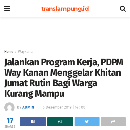
translampung.id
Home
Waykanan
Jalankan Program Kerja, PDPM
Way Kanan Menggelar Khitan
Jumat Rutin Bagi Warga
Kurang Mampu
BY
ADMIN
6 Desember 2019 | 14 : 08
17
SHARES