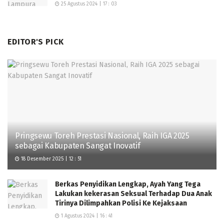
25 Agustus 2024 | 17 : 03
EDITOR'S PICK
Pringsewu Toreh Prestasi Nasional, Raih IGA 2025
sebagai Kabupaten Sangat Inovatif
18 Desember 2025 | 12 : 51
Berkas Penyidikan Lengkap, Ayah Yang Tega
Lakukan kekerasan Seksual Terhadap Dua Anak
Tirinya Dilimpahkan Polisi Ke Kejaksaan
1 Agustus 2024 | 16 : 41