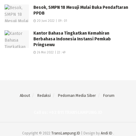
Besok, SMPN 18 Mesuji Mulai Buka Pendaftaran
PPDB
20 Juni 2022 | 09 : 01
Kantor Bahasa Tingkatkan Kemahiran
Berbahasa Indonesia Instansi Pemkab
Pringsewu
26 Mei 2022 | 22 : 49
About
Redaksi
Pedoman Media Siber
Forum
Call us: +62 811 TRANSLAMPUNG.ID
Copyright © 2022
TransLampung.ID
| Design by
Andi ID
.