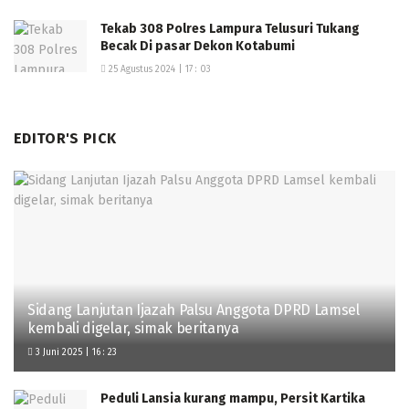
Tekab 308 Polres Lampura Telusuri Tukang
Becak Di pasar Dekon Kotabumi
25 Agustus 2024 | 17 : 03
EDITOR'S PICK
Sidang Lanjutan Ijazah Palsu Anggota DPRD Lamsel
kembali digelar, simak beritanya
3 Juni 2025 | 16 : 23
Peduli Lansia kurang mampu, Persit Kartika