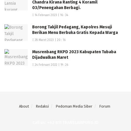
Chandra Kirana Ranting 4 Koramil
03/Penengahan Berbagi.
14 Februari 2023 | 16 : 34
Borong Takjil Pedagang, Kapolres Mesuji
Berikan Menu Berbuka Gratis Kepada Warga
28 Maret 2023 | 20 : 16
Musrenbang RKPD 2023 Kabupaten Tubaba
Dijadwalkan Maret
24 Februari 2022 | 19 : 26
About
Redaksi
Pedoman Media Siber
Forum
Call us: +62 811 TRANSLAMPUNG.ID