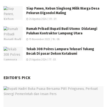
Siap Panen, Kebun Singkong Milik Warga Desa
Pekurun Digondol Maling
26 Agustus 2024 | 01 : 01
Rumah Pribadi Bupati Budi Utomo Didatangi
Puluhan Kontraktor Lampung Utara
15 November 2023 | 18 : 08
Tekab 308 Polres Lampura Telusuri Tukang
Becak Di pasar Dekon Kotabumi
25 Agustus 2024 | 17 : 03
EDITOR'S PICK