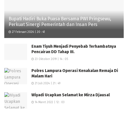
Bupati Hadiri Buka Puasa Bersama PWI Pringsewu,
Perkuat Sinergi Pemerintah dan Insan Pers
27 Februari 2026 | 20 : 41
Enam Tiyuh Menjadi Penyebab Terhambatnya
Pencairan DD Tahap III.
23 Oktober 2019 | 14 : 05
Polres Lampura Operasi Kenakalan Remaja Di
Malam Hari
21 Juli 2024 | 21 : 49
Wiyadi Ucapkan Selamat ke Mirza Djausal
14 Maret 2022 | 12 : 03