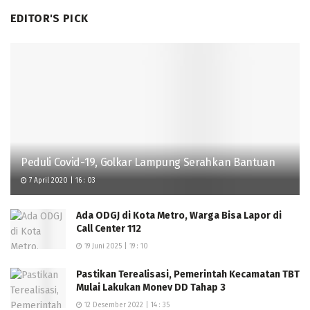
EDITOR'S PICK
Peduli Covid-19, Golkar Lampung Serahkan Bantuan
7 April 2020 | 16 : 03
Ada ODGJ di Kota Metro, Warga Bisa Lapor di
Call Center 112
19 Juni 2025 | 19 : 10
Pastikan Terealisasi, Pemerintah Kecamatan TBT
Mulai Lakukan Monev DD Tahap 3
12 Desember 2022 | 14 : 35