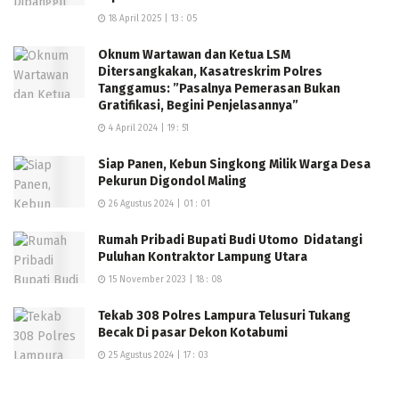
18 April 2025 | 13 : 05
Oknum Wartawan dan Ketua LSM
Ditersangkakan, Kasatreskrim Polres
Tanggamus: ”Pasalnya Pemerasan Bukan
Gratifikasi, Begini Penjelasannya”
4 April 2024 | 19 : 51
Siap Panen, Kebun Singkong Milik Warga Desa
Pekurun Digondol Maling
26 Agustus 2024 | 01 : 01
Rumah Pribadi Bupati Budi Utomo Didatangi
Puluhan Kontraktor Lampung Utara
15 November 2023 | 18 : 08
Tekab 308 Polres Lampura Telusuri Tukang
Becak Di pasar Dekon Kotabumi
25 Agustus 2024 | 17 : 03