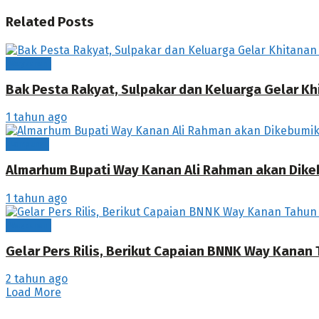
Related
Posts
Waykanan
Bak Pesta Rakyat, Sulpakar dan Keluarga Gelar K
1 tahun ago
Lampung
Almarhum Bupati Way Kanan Ali Rahman akan Dik
1 tahun ago
Waykanan
Gelar Pers Rilis, Berikut Capaian BNNK Way Kanan
2 tahun ago
Load More