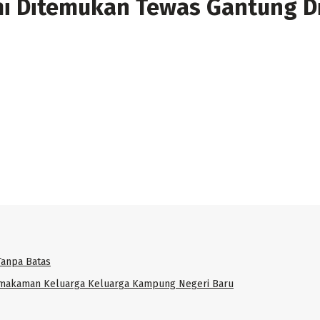
i Ditemukan Tewas Gantung Di
Tanpa Batas
emakaman Keluarga Keluarga Kampung Negeri Baru