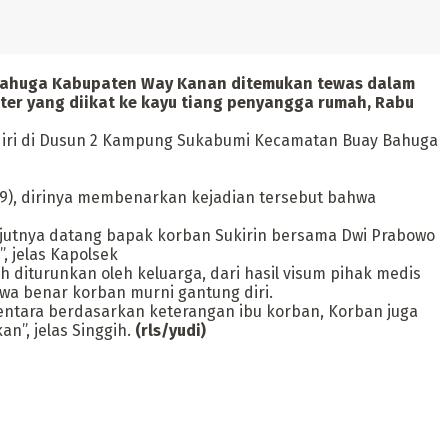
Bahuga Kabupaten Way Kanan ditemukan tewas dalam
er yang diikat ke kayu tiang penyangga rumah, Rabu
g diri di Dusun 2 Kampung Sukabumi Kecamatan Buay Bahuga
19), dirinya membenarkan kejadian tersebut bahwa
lanjutnya datang bapak korban Sukirin bersama Dwi Prabowo
 jelas Kapolsek
 diturunkan oleh keluarga, dari hasil visum pihak medis
wa benar korban murni gantung diri.
entara berdasarkan keterangan ibu korban, Korban juga
n”, jelas Singgih.
(rls/yudi)