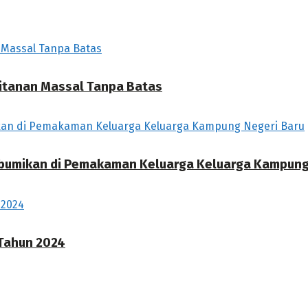
hitanan Massal Tanpa Batas
ebumikan di Pemakaman Keluarga Keluarga Kampung
 Tahun 2024