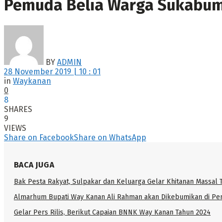
Pemuda Belia Warga Sukabum
BY
ADMIN
28 November 2019 | 10 : 01
in
Waykanan
0
8
SHARES
9
VIEWS
Share on Facebook
Share on WhatsApp
BACA JUGA
Bak Pesta Rakyat, Sulpakar dan Keluarga Gelar Khitanan Massal 
Almarhum Bupati Way Kanan Ali Rahman akan Dikebumikan di P
Gelar Pers Rilis, Berikut Capaian BNNK Way Kanan Tahun 2024