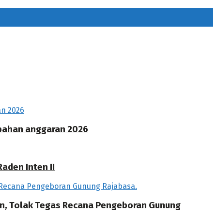
ubahan anggaran 2026
aden Inten II
an, Tolak Tegas Recana Pengeboran Gunung