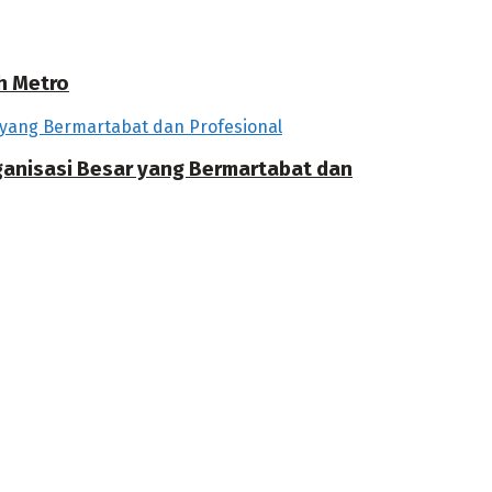
h Metro
rganisasi Besar yang Bermartabat dan