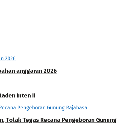
ubahan anggaran 2026
aden Inten II
an, Tolak Tegas Recana Pengeboran Gunung