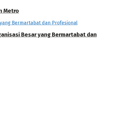
h Metro
rganisasi Besar yang Bermartabat dan