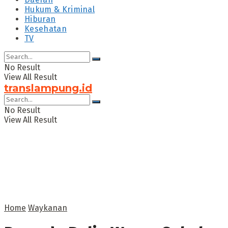
Hukum & Kriminal
Hiburan
Kesehatan
TV
No Result
View All Result
translampung.id
No Result
View All Result
Home
Waykanan