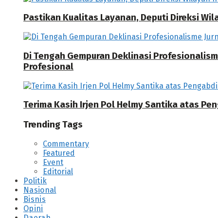
Pastikan Kualitas Layanan, Deputi Direksi W
Di Tengah Gempuran Deklinasi Profesionalisme
Profesional
Terima Kasih Irjen Pol Helmy Santika atas Pe
Trending Tags
Commentary
Featured
Event
Editorial
Politik
Nasional
Bisnis
Opini
Daerah