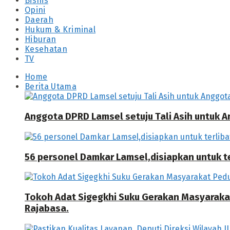
Bisnis
Opini
Daerah
Hukum & Kriminal
Hiburan
Kesehatan
TV
Home
Berita Utama
Anggota DPRD Lamsel setuju Tali Asih untuk
56 personel Damkar Lamsel,disiapkan untuk ter
Tokoh Adat Sigegkhi Suku Gerakan Masyarak
Rajabasa.