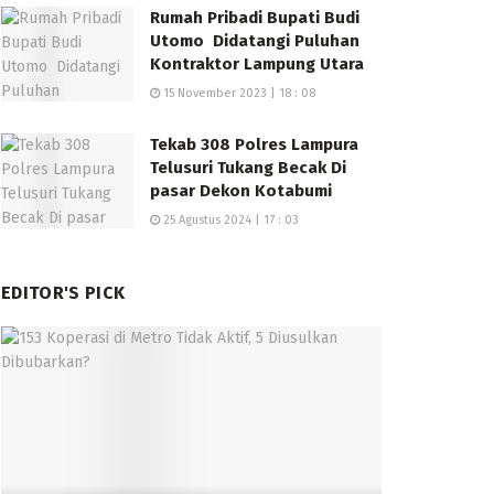
Rumah Pribadi Bupati Budi
Utomo Didatangi Puluhan
Kontraktor Lampung Utara
15 November 2023 | 18 : 08
Tekab 308 Polres Lampura
Telusuri Tukang Becak Di
pasar Dekon Kotabumi
25 Agustus 2024 | 17 : 03
EDITOR'S PICK