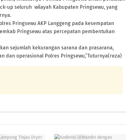
ck-up seluruh wilayah Kabupaten Pringsewu, yang
rnya.
 Polres Pringsewu AKP Langgeng pada kesempatan
Pemkab Pringsewu atas percepatan pembentukan
an sejumlah kekurangan sarana dan prasarana,
 dan operasional Polres Pringsewu,”Tuturnya(reza)