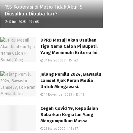
153 Koperasi di Metro Tidak Aktif, 5
Diusulkan Dibubarkan?
17 Juni 2025 | 19 : 05
DPRD Mesuji Akan Usulkan
Tiga Nama Calon Pj Bupati,
Yang Memenuhi Kriteria Ini
31 Maret 2023 | 15 : 43
Jelang Pemilu 2024, Bawaslu
Lamsel Ajak Peran Media
Untuk Mengawasi.
14 November 2023 | 15 : 12
Cegah Covid 19, Kepolisian
Bubarkan Kegiatan Yang
Mengumpulkan Massa
25 Maret 2020 | 16 : 57