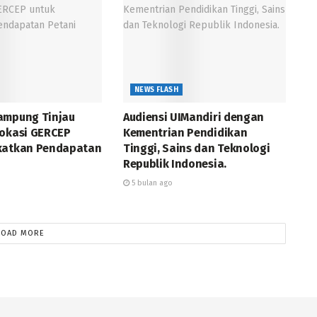
NEWS FLASH
ampung Tinjau
Audiensi UIMandiri dengan
Vokasi GERCEP
Kementrian Pendidikan
katkan Pendapatan
Tinggi, Sains dan Teknologi
Republik Indonesia.
5 bulan ago
LOAD MORE