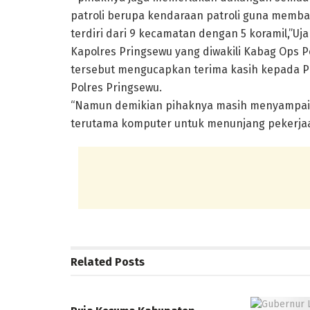
patroli berupa kendaraan patroli guna memba
terdiri dari 9 kecamatan dengan 5 koramil,”Uja
Kapolres Pringsewu yang diwakili Kabag Ops
tersebut mengucapkan terima kasih kepada 
Polres Pringsewu.
“Namun demikian pihaknya masih menyampaik
terutama komputer untuk menunjang pekerjaan
Related
Posts
DAERAH