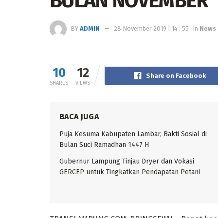
BULAN NOVEMBER
BY
ADMIN
28 November 2019 | 14 : 55
in
News 
10
12
Share on Facebook
SHARES
VIEWS
BACA JUGA
Puja Kesuma Kabupaten Lambar, Bakti Sosial di
Bulan Suci Ramadhan 1447 H
Gubernur Lampung Tinjau Dryer dan Vokasi
GERCEP untuk Tingkatkan Pendapatan Petani