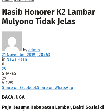
Nasib Honorer K2 Lambar
Mulyono Tidak Jelas
by
admin
21 November 2019 | 20 : 53
in
News Flash
0
25
SHARES
29
VIEWS
Share on Facebook
Share on WhatsApp
BACA JUGA
Puja Kesuma Kabupaten Lambar, Bakti Sosial di