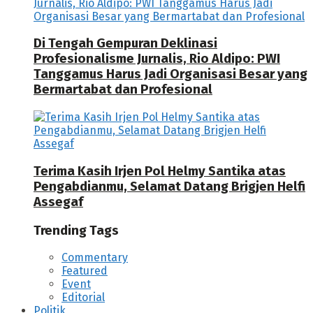
Di Tengah Gempuran Deklinasi
Profesionalisme Jurnalis, Rio Aldipo: PWI
Tanggamus Harus Jadi Organisasi Besar yang
Bermartabat dan Profesional
Terima Kasih Irjen Pol Helmy Santika atas
Pengabdianmu, Selamat Datang Brigjen Helfi
Assegaf
Trending Tags
Commentary
Featured
Event
Editorial
Politik