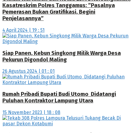
Kasatreskrim Polres Tanggamus: ”Pasalnya
Pemerasan Bukan Gratifikasi, Begini
Penjelasannya”
4 April 2024 | 19 : 51
Siap Panen, Kebun Singkong Milik Warga Desa
Pekurun Digondol Maling
26 Agustus 2024 | 01 : 01
Rumah Pribadi Bupati Budi Utomo Didatangi
Puluhan Kontraktor Lampung Utara
15 November 2023 | 18 : 08