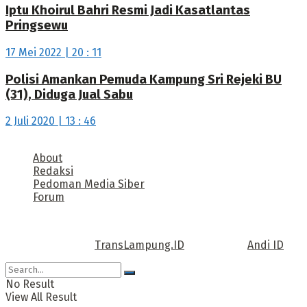
Iptu Khoirul Bahri Resmi Jadi Kasatlantas
Pringsewu
17 Mei 2022 | 20 : 11
Polisi Amankan Pemuda Kampung Sri Rejeki BU
(31), Diduga Jual Sabu
2 Juli 2020 | 13 : 46
About
Redaksi
Pedoman Media Siber
Forum
Call us: +62 811 TRANSLAMPUNG.ID
Copyright © 2022
TransLampung.ID
| Design by
Andi ID
.
No Result
View All Result