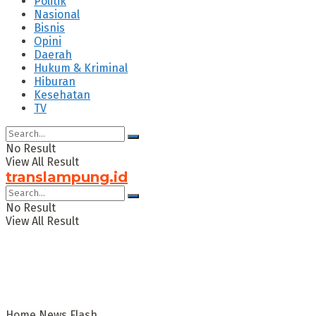
Politik
Nasional
Bisnis
Opini
Daerah
Hukum & Kriminal
Hiburan
Kesehatan
TV
No Result
View All Result
translampung.id
No Result
View All Result
Home
News Flash