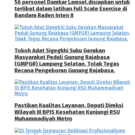
56 personel Damkar Lamsel,disiapkan untuk
terlibat dalam latihan Full Scale Exercise di
Bandara Raden Inten II
Tokoh Adat Sigegkhi Suku Gerakan
Masyarakat Peduli Gunung Rajabasa
(GMPGR) Lampung Selatan, Tolak Tegas
Recana Pengeboran Gunung Rajabasa.
Pastikan Kualitas Layanan, Deputi Direksi
Wilayah III BPJS Kesehatan Kunjungi RSU
Muhammadiyah Metro