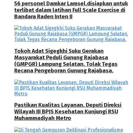
56 personel Damkar Lamsel,disiapkan untuk
terlibat dalam latihan Full Scale Exercise di
Bandara Raden Inten II
Tokoh Adat Sigegkhi Suku Gerakan
Masyarakat Peduli Gunung Rajabasa
(GMPGR) Lampung Selatan, Tolak Tegas
Recana Pengeboran Gunung Rajabasa.
Pastikan Kualitas Layanan, Deputi Direksi
Wilayah III BPJS Kesehatan Kunjungi RSU
Muhammadiyah Metro