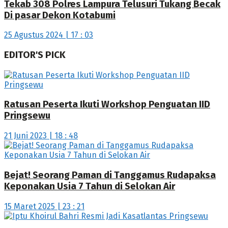
Tekab 308 Polres Lampura Telusuri Tukang Becak
Di pasar Dekon Kotabumi
25 Agustus 2024 | 17 : 03
EDITOR'S PICK
Ratusan Peserta Ikuti Workshop Penguatan IID
Pringsewu
21 Juni 2023 | 18 : 48
Bejat! Seorang Paman di Tanggamus Rudapaksa
Keponakan Usia 7 Tahun di Selokan Air
15 Maret 2025 | 23 : 21