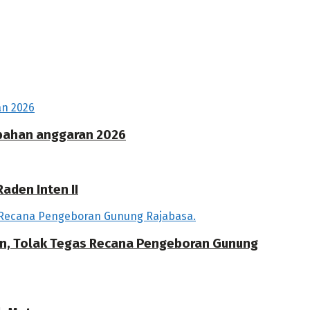
ubahan anggaran 2026
aden Inten II
an, Tolak Tegas Recana Pengeboran Gunung