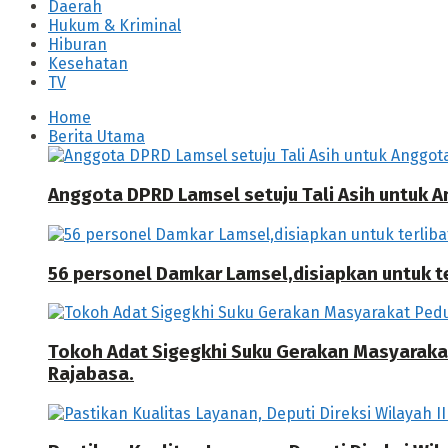
Daerah
Hukum & Kriminal
Hiburan
Kesehatan
TV
Home
Berita Utama
Anggota DPRD Lamsel setuju Tali Asih untuk
56 personel Damkar Lamsel,disiapkan untuk ter
Tokoh Adat Sigegkhi Suku Gerakan Masyarak
Rajabasa.