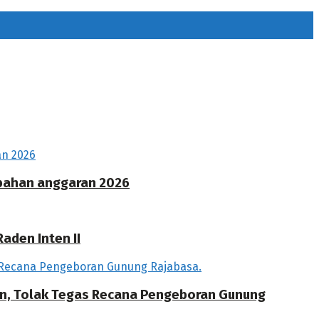
ubahan anggaran 2026
aden Inten II
an, Tolak Tegas Recana Pengeboran Gunung