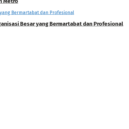
h Metro
rganisasi Besar yang Bermartabat dan Profesional