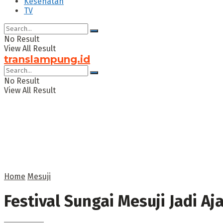
Kesehatan
TV
No Result
View All Result
translampung.id
No Result
View All Result
Home
Mesuji
Festival Sungai Mesuji Jadi A