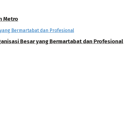
h Metro
rganisasi Besar yang Bermartabat dan Profesional