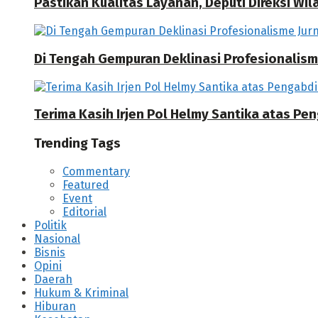
Pastikan Kualitas Layanan, Deputi Direksi W
Di Tengah Gempuran Deklinasi Profesionalisme
Terima Kasih Irjen Pol Helmy Santika atas Pe
Trending Tags
Commentary
Featured
Event
Editorial
Politik
Nasional
Bisnis
Opini
Daerah
Hukum & Kriminal
Hiburan