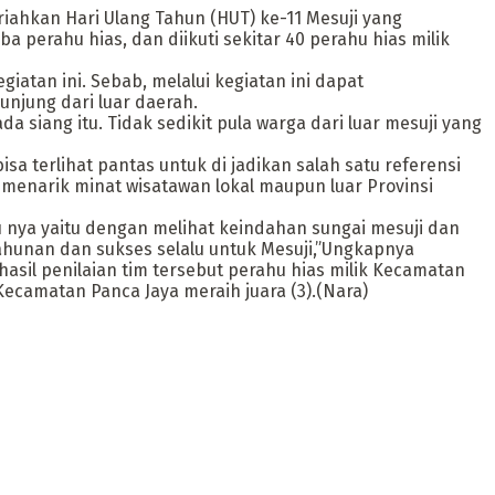
ahkan Hari Ulang Tahun (HUT) ke-11 Mesuji yang
 perahu hias, dan diikuti sekitar 40 perahu hias milik
atan ini. Sebab, melalui kegiatan ini dapat
njung dari luar daerah.
 siang itu. Tidak sedikit pula warga dari luar mesuji yang
a terlihat pantas untuk di jadikan salah satu referensi
 menarik minat wisatawan lokal maupun luar Provinsi
u nya yaitu dengan melihat keindahan sungai mesuji dan
tahunan dan sukses selalu untuk Mesuji,”Ungkapnya
hasil penilaian tim tersebut perahu hias milik Kecamatan
 Kecamatan Panca Jaya meraih juara (3).(Nara)