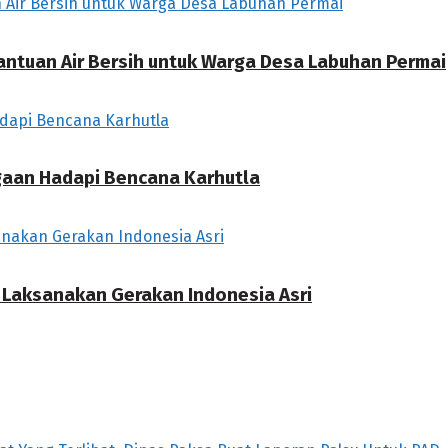
antuan Air Bersih untuk Warga Desa Labuhan Permai
agaan Hadapi Bencana Karhutla
i Laksanakan Gerakan Indonesia Asri