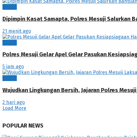
Mesuji
Dipimpin Kasat Samapta, Polres Mesuji Salurkan B
21 menit ago
Mesuji
Polres Mesuji Gelar Apel Gelar Pasukan Kesiapsi
5 jam ago
Mesuji
Wujudkan Lingkungan Bersih, Jajaran Polres Mesuj
2 hari ago
Load More
POPULAR NEWS