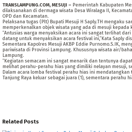
TRANSLAMPUNG.COM, MESUJI –
Pemerintah Kabupaten Mesu
dilaksanakan di dermaga wisata Desa Wiralaga II, Kecamatan
OPD dan Kecamatan.
Pelaksana tugas (Plt) Bupati Mesuji H Saply.TH mengaku s
memperkenalkan objek wisata yang ada di mesuji kepada k
“Antusias warga menyaksikan acara ini sangat terlihat dari
datang untuk menyaksikan acara festival ini,”Kata Saply dis
Sementara Kapolres Mesuji AKBP Eddie Purnomo.S.IK, mengat
pariwisata di Provinsi Lampung. Khususnya wisata air/baha
Lampung.
“Kegiatan semacam ini sangat menarik dan tentunya dapat 
melihat perahu-perahu hias yang dimiliki nelayan mesuji, 
Dalam acara lomba festival perahu hias ini mendatangkan ti
Tanjung Raya keluar sebagai juara (1), sementara perahu hi
Related
Posts