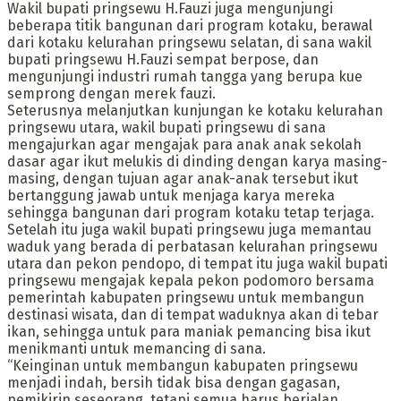
Wakil bupati pringsewu H.Fauzi juga mengunjungi
beberapa titik bangunan dari program kotaku, berawal
dari kotaku kelurahan pringsewu selatan, di sana wakil
bupati pringsewu H.Fauzi sempat berpose, dan
mengunjungi industri rumah tangga yang berupa kue
semprong dengan merek fauzi.
Seterusnya melanjutkan kunjungan ke kotaku kelurahan
pringsewu utara, wakil bupati pringsewu di sana
mengajurkan agar mengajak para anak anak sekolah
dasar agar ikut melukis di dinding dengan karya masing-
masing, dengan tujuan agar anak-anak tersebut ikut
bertanggung jawab untuk menjaga karya mereka
sehingga bangunan dari program kotaku tetap terjaga.
Setelah itu juga wakil bupati pringsewu juga memantau
waduk yang berada di perbatasan kelurahan pringsewu
utara dan pekon pendopo, di tempat itu juga wakil bupati
pringsewu mengajak kepala pekon podomoro bersama
pemerintah kabupaten pringsewu untuk membangun
destinasi wisata, dan di tempat waduknya akan di tebar
ikan, sehingga untuk para maniak pemancing bisa ikut
menikmanti untuk memancing di sana.
“Keinginan untuk membangun kabupaten pringsewu
menjadi indah, bersih tidak bisa dengan gagasan,
pemikirin seseorang, tetapi semua harus berjalan