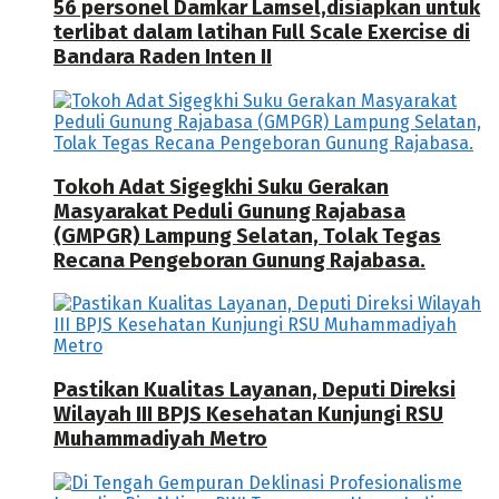
56 personel Damkar Lamsel,disiapkan untuk
terlibat dalam latihan Full Scale Exercise di
Bandara Raden Inten II
Tokoh Adat Sigegkhi Suku Gerakan
Masyarakat Peduli Gunung Rajabasa
(GMPGR) Lampung Selatan, Tolak Tegas
Recana Pengeboran Gunung Rajabasa.
Pastikan Kualitas Layanan, Deputi Direksi
Wilayah III BPJS Kesehatan Kunjungi RSU
Muhammadiyah Metro