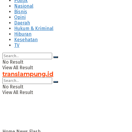
Politik
Nasional
Bisnis
Opini
Daerah
Hukum & Kriminal
Hiburan
Kesehatan
TV
No Result
View All Result
translampung.id
No Result
View All Result
Home
News Flash