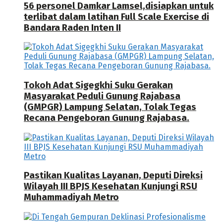
56 personel Damkar Lamsel,disiapkan untuk
terlibat dalam latihan Full Scale Exercise di
Bandara Raden Inten II
Tokoh Adat Sigegkhi Suku Gerakan
Masyarakat Peduli Gunung Rajabasa
(GMPGR) Lampung Selatan, Tolak Tegas
Recana Pengeboran Gunung Rajabasa.
Pastikan Kualitas Layanan, Deputi Direksi
Wilayah III BPJS Kesehatan Kunjungi RSU
Muhammadiyah Metro