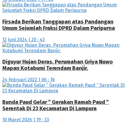
Firsada Berikan Tanggapan atas Pandangan
Umum Sejumlah Fraksi DPRD Dalam Paripurna
12 Juni 2024 | 20 : 43
Diguyur Hujan Deras, Perumahan Griya Nuwo
Mapan Kotabumi Terendam Banjir.
24 Februari 2022 | 06 : 16
Bunda Paud Gelar ” Gerakan Ramah Paud ”
Serentak Di 23 Kecamatan Di Lampura
10 Maret 2026 | 19 : 33