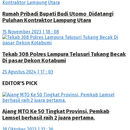
Rumah Pribadi Bupati Budi Utomo Didatangi
Puluhan Kontraktor Lampung Utara
15 November 2023 | 18 : 08
Tekab 308 Polres Lampura Telusuri Tukang Becak
Di pasar Dekon Kotabumi
25 Agustus 2024 | 17 : 03
EDITOR'S PICK
Ajang MTQ Ke 50 Tingkat Provinsi, Pemkab
Lamsel berhasil raih 2 juara pertama.
18 Oktober 2023 | 11 : 36