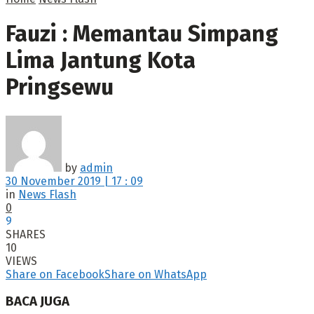
Fauzi : Memantau Simpang
Lima Jantung Kota
Pringsewu
by
admin
30 November 2019 | 17 : 09
in
News Flash
0
9
SHARES
10
VIEWS
Share on Facebook
Share on WhatsApp
BACA JUGA