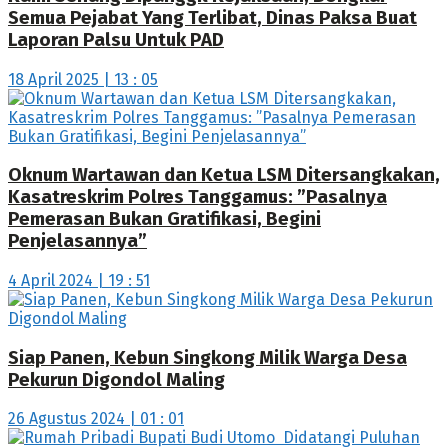
Semua Pejabat Yang Terlibat, Dinas Paksa Buat
Laporan Palsu Untuk PAD
18 April 2025 | 13 : 05
Oknum Wartawan dan Ketua LSM Ditersangkakan,
Kasatreskrim Polres Tanggamus: ”Pasalnya
Pemerasan Bukan Gratifikasi, Begini
Penjelasannya”
4 April 2024 | 19 : 51
Siap Panen, Kebun Singkong Milik Warga Desa
Pekurun Digondol Maling
26 Agustus 2024 | 01 : 01