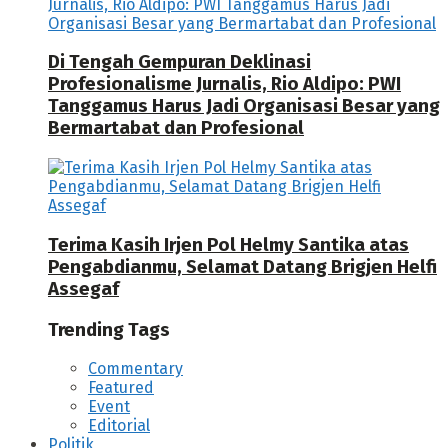
Di Tengah Gempuran Deklinasi
Profesionalisme Jurnalis, Rio Aldipo: PWI
Tanggamus Harus Jadi Organisasi Besar yang
Bermartabat dan Profesional
Terima Kasih Irjen Pol Helmy Santika atas
Pengabdianmu, Selamat Datang Brigjen Helfi
Assegaf
Trending Tags
Commentary
Featured
Event
Editorial
Politik