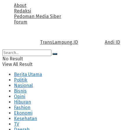
About
Redaksi
Pedoman Media Siber
Forum
Call us: +62 811 TRANSLAMPUNG.ID
Copyright © 2022
TransLampung.ID
| Design by
Andi ID
.
No Result
View All Result
Berita Utama
Politik
Nasional
Bisnis
Opini
Hiburan
Fashion
Ekonomi
Kesehatan
TV
Daerah