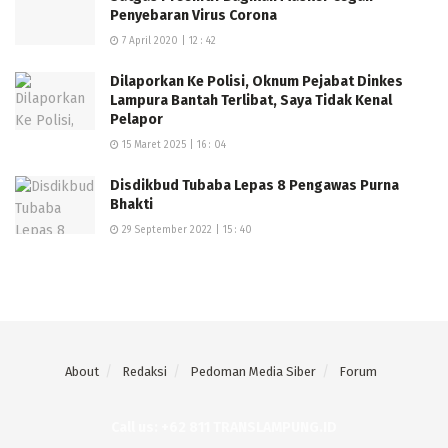
Penyebaran Virus Corona
7 April 2020 | 12 : 42
Dilaporkan Ke Polisi, Oknum Pejabat Dinkes
Lampura Bantah Terlibat, Saya Tidak Kenal
Pelapor
15 Maret 2025 | 16 : 04
Disdikbud Tubaba Lepas 8 Pengawas Purna
Bhakti
29 September 2022 | 15 : 40
About
Redaksi
Pedoman Media Siber
Forum
Call us: +62 811 TRANSLAMPUNG.ID