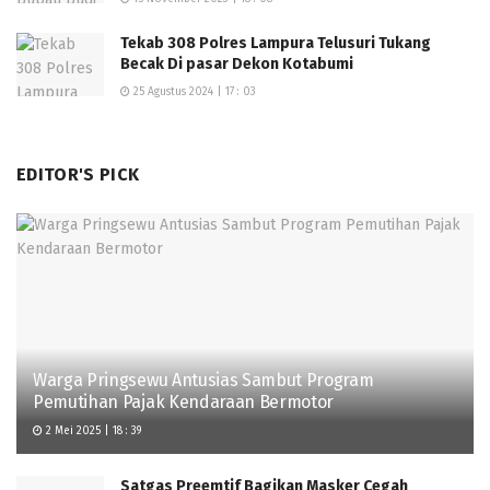
Tekab 308 Polres Lampura Telusuri Tukang
Becak Di pasar Dekon Kotabumi
25 Agustus 2024 | 17 : 03
EDITOR'S PICK
Warga Pringsewu Antusias Sambut Program
Pemutihan Pajak Kendaraan Bermotor
2 Mei 2025 | 18 : 39
Satgas Preemtif Bagikan Masker Cegah