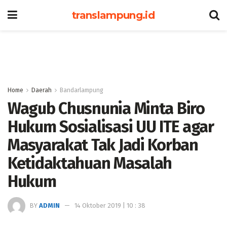
translampung.id
Home
Daerah
Bandarlampung
Wagub Chusnunia Minta Biro
Hukum Sosialisasi UU ITE agar
Masyarakat Tak Jadi Korban
Ketidaktahuan Masalah
Hukum
BY
ADMIN
14 Oktober 2019 | 10 : 38