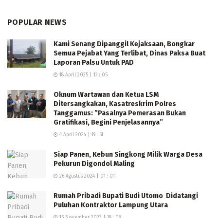
POPULAR NEWS
Kami Senang Dipanggil Kejaksaan, Bongkar
Semua Pejabat Yang Terlibat, Dinas Paksa Buat
Laporan Palsu Untuk PAD
18 April 2025 | 13 : 05
Oknum Wartawan dan Ketua LSM
Ditersangkakan, Kasatreskrim Polres
Tanggamus: ”Pasalnya Pemerasan Bukan
Gratifikasi, Begini Penjelasannya”
4 April 2024 | 19 : 51
Siap Panen, Kebun Singkong Milik Warga Desa
Pekurun Digondol Maling
26 Agustus 2024 | 01 : 01
Rumah Pribadi Bupati Budi Utomo Didatangi
Puluhan Kontraktor Lampung Utara
15 November 2023 | 18 : 08