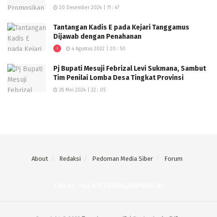
20 Desember 2024 | 11 : 47
Tantangan Kadis E pada Kejari Tanggamus
Dijawab dengan Penahanan
4 Agustus 2022 | 20 : 50
Pj Bupati Mesuji Febrizal Levi Sukmana, Sambut
Tim Penilai Lomba Desa Tingkat Provinsi
28 Mei 2024 | 22 : 05
About
Redaksi
Pedoman Media Siber
Forum
Call us: +62 811 TRANSLAMPUNG.ID