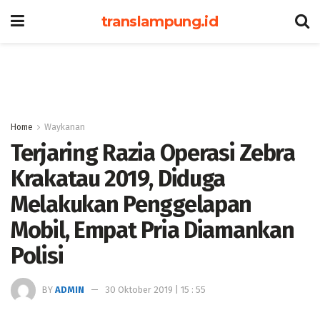
translampung.id
Home
Waykanan
Terjaring Razia Operasi Zebra
Krakatau 2019, Diduga
Melakukan Penggelapan
Mobil, Empat Pria Diamankan
Polisi
BY
ADMIN
30 Oktober 2019 | 15 : 55