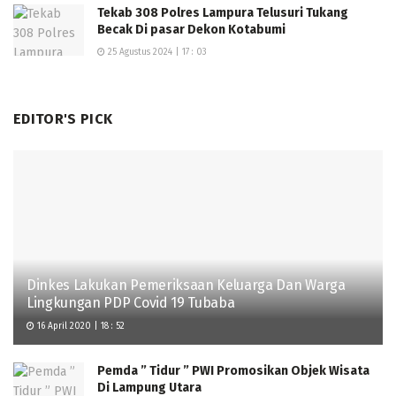
Tekab 308 Polres Lampura Telusuri Tukang
Becak Di pasar Dekon Kotabumi
25 Agustus 2024 | 17 : 03
EDITOR'S PICK
Dinkes Lakukan Pemeriksaan Keluarga Dan Warga
Lingkungan PDP Covid 19 Tubaba
16 April 2020 | 18 : 52
Pemda ” Tidur ” PWI Promosikan Objek Wisata
Di Lampung Utara